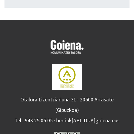
Otalora Lizentziaduna 31 · 20500 Arrasate
(Gipuzkoa)
Tel.: 943 25 05 05 · berriak[ABILDUA]goiena.eus