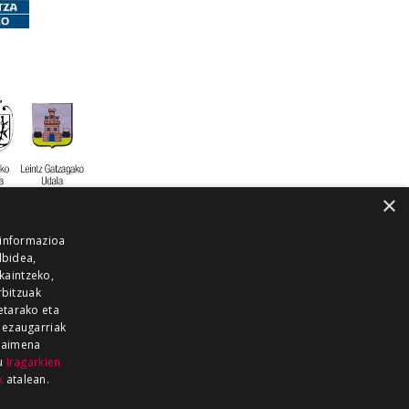
×
 informazioa
lbidea,
skaintzeko,
rbitzuak
etarako eta
 ezaugarriak
 baimena
zu
Iragarkien
k
atalean.
EITIA GUKA
AZKOITIA GUKA
BARRENA