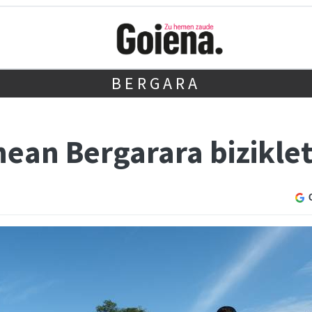
BERGARA
ean Bergarara bizikle