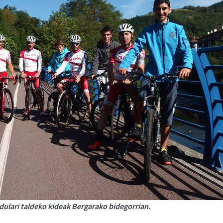
dulari taldeko kideak Bergarako bidegorrian.