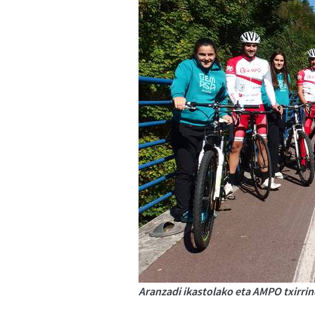
Aranzadi ikastolako eta AMPO txirrin