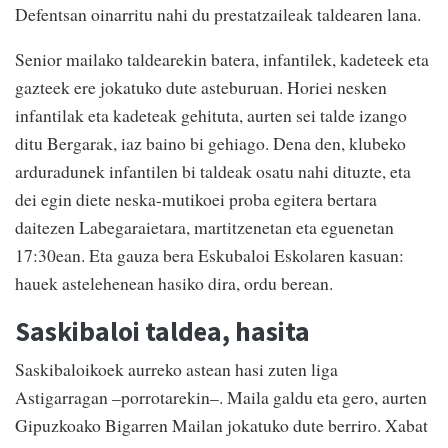
Defentsan oinarritu nahi du prestatzaileak taldearen lana.
Senior mailako taldearekin batera, infantilek, kadeteek eta
gazteek ere jokatuko dute asteburuan. Horiei nesken
infantilak eta kadeteak gehituta, aurten sei talde izango
ditu Bergarak, iaz baino bi gehiago. Dena den, klubeko
arduradunek infantilen bi taldeak osatu nahi dituzte, eta
dei egin diete neska-mutikoei proba egitera bertara
daitezen Labegaraietara, martitzenetan eta eguenetan
17:30ean. Eta gauza bera Eskubaloi Eskolaren kasuan:
hauek astelehenean hasiko dira, ordu berean.
Saskibaloi taldea, hasita
Saskibaloikoek aurreko astean hasi zuten liga
Astigarragan –porrotarekin–. Maila galdu eta gero, aurten
Gipuzkoako Bigarren Mailan jokatuko dute berriro. Xabat