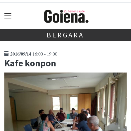
BERGARA
2016/09/14
16:00 - 19:00
Kafe konpon