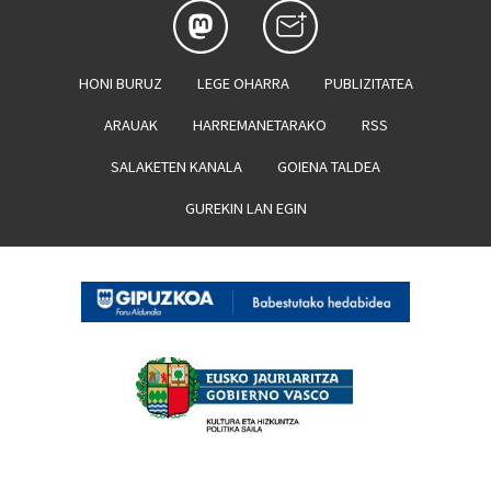
HONI BURUZ
LEGE OHARRA
PUBLIZITATEA
ARAUAK
HARREMANETARAKO
RSS
SALAKETEN KANALA
GOIENA TALDEA
GUREKIN LAN EGIN