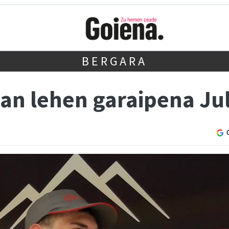
BERGARA
an lehen garaipena Jul