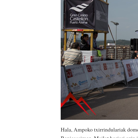
Hala, Ampoko txirrindulariak domek