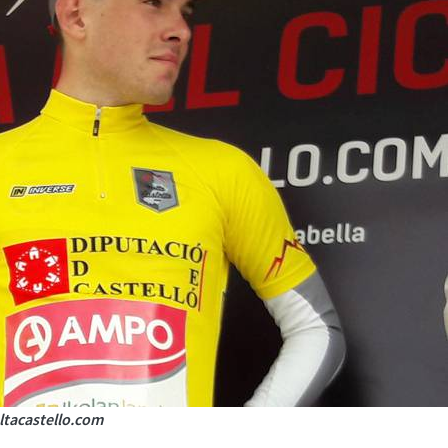
oltacastello.com