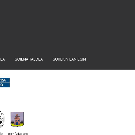
ALA
GOIENA TALDEA
GUREKIN LAN EGIN