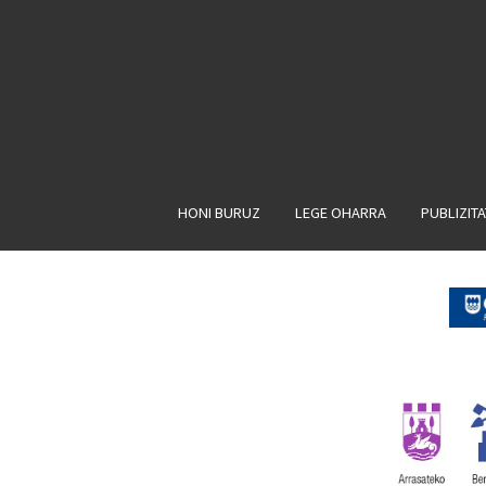
HONI BURUZ
LEGE OHARRA
PUBLIZIT