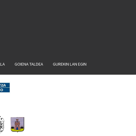
ALA
GOIENA TALDEA
GUREKIN LAN EGIN