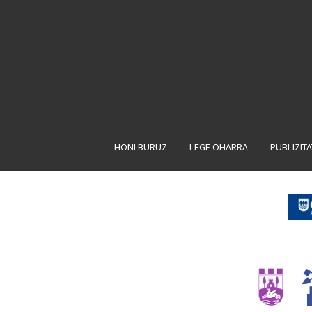
HONI BURUZ
LEGE OHARRA
PUBLIZIT