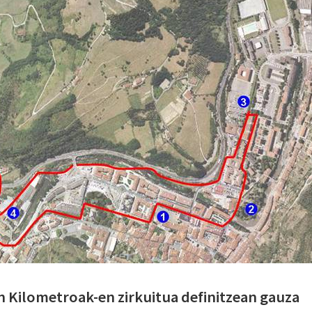
 Kilometroak-en zirkuitua definitzean gauza