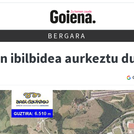
BERGARA
n ibilbidea aurkeztu d