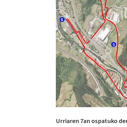
Urriaren 7an ospatuko den