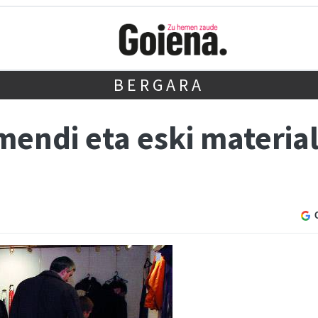
BERGARA
mendi eta eski materia