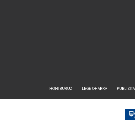
HONI BURUZ
LEGE OHARRA
PUBLIZIT