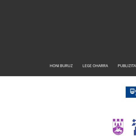
HONI BURUZ
LEGE OHARRA
PUBLIZIT