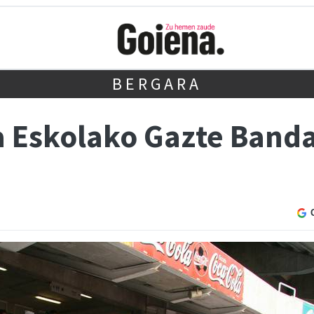
BERGARA
 Eskolako Gazte Banda