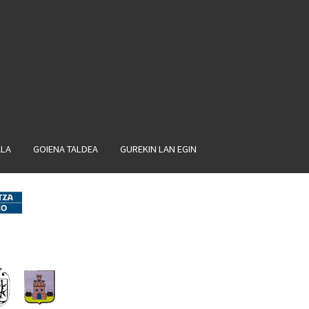
ALA
GOIENA TALDEA
GUREKIN LAN EGIN