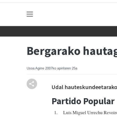
Bergarako hauta
Usoa Agirre
2007ko apirilaren 25a
Udal hauteskundeetarako
Partido Popular
1. Luis Miguel Urrechu Revoiro