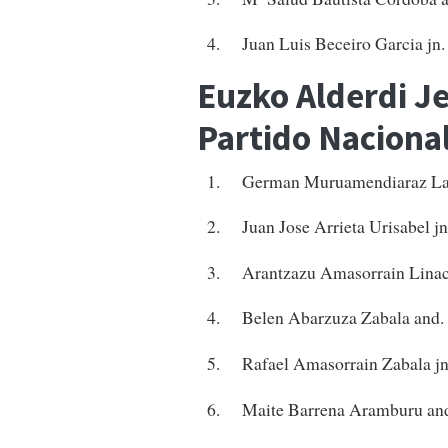
4. Juan Luis Beceiro Garcia jn.
Euzko Alderdi Je
Partido Naciona
1. German Muruamendiaraz Lar
2. Juan Jose Arrieta Urisabel jn
3. Arantzazu Amasorrain Linaci
4. Belen Abarzuza Zabala and.
5. Rafael Amasorrain Zabala jn
6. Maite Barrena Aramburu an