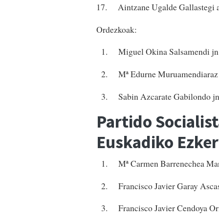
17. Aintzane Ugalde Gallastegi 
Ordezkoak:
1. Miguel Okina Salsamendi jn
2. Mª Edurne Muruamendiaraz 
3. Sabin Azcarate Gabilondo jn
Partido Socialis
Euskadiko Ezker
1. Mª Carmen Barrenechea Mar
2. Francisco Javier Garay Ascasi
3. Francisco Javier Cendoya Or