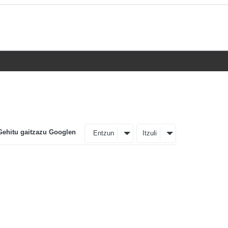
Gehitu gaitzazu Googlen
Entzun
Itzuli