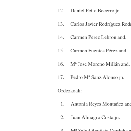
12. Daniel Feito Becerro jn.
13. Carlos Javier Rodríguez Rodr
14. Carmen Pérez Lebron and.
15. Carmen Fuentes Pérez and.
16. Mª Jose Moreno Millán and.
17. Pedro Mª Sanz Alonso jn.
Ordezkoak:
1. Antonia Reyes Montañez and
2. Juan Almagro Costa jn.
3. Mª Salud Bautista Cordoba a