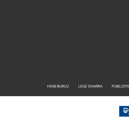
HONI BURUZ
LEGE OHARRA
PUBLIZIT