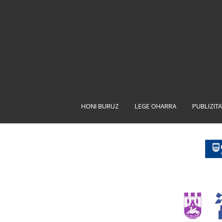
HONI BURUZ
LEGE OHARRA
PUBLIZIT