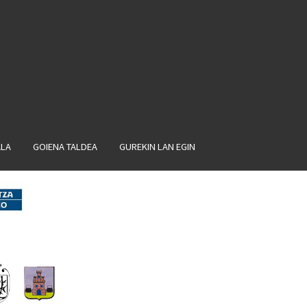
ALA
GOIENA TALDEA
GUREKIN LAN EGIN