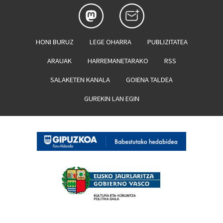
HONI BURUZ
LEGE OHARRA
PUBLIZITATEA
ARAUAK
HARREMANETARAKO
RSS
SALAKETEN KANALA
GOIENA TALDEA
GUREKIN LAN EGIN