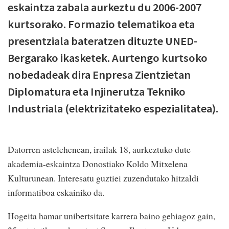
eskaintza zabala aurkeztu du 2006-2007
kurtsorako. Formazio telematikoa eta
presentziala bateratzen dituzte UNED-
Bergarako ikasketek. Aurtengo kurtsoko
nobedadeak dira Enpresa Zientzietan
Diplomatura eta Injinerutza Tekniko
Industriala (elektrizitateko espezialitatea).
Datorren astelehenean, irailak 18, aurkeztuko dute
akademia-eskaintza Donostiako Koldo Mitxelena
Kulturunean. Interesatu guztiei zuzendutako hitzaldi
informatiboa eskainiko da.
Hogeita hamar unibertsitate karrera baino gehiagoz gain,