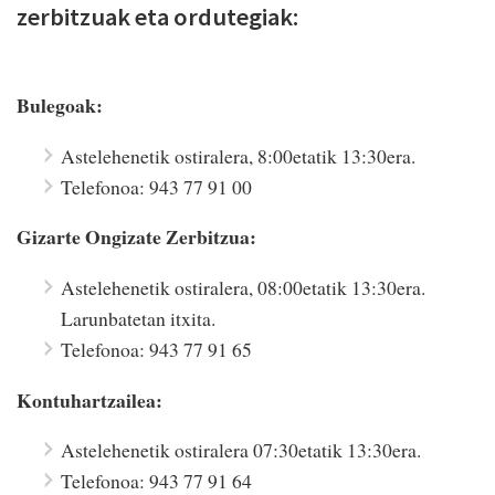
zerbitzuak eta ordutegiak:
Bulegoak:
Astelehenetik ostiralera, 8:00etatik 13:30era.
Telefonoa: 943 77 91 00
Gizarte Ongizate Zerbitzua:
Astelehenetik ostiralera, 08:00etatik 13:30era.
Larunbatetan itxita.
Telefonoa: 943 77 91 65
Kontuhartzailea:
Astelehenetik ostiralera 07:30etatik 13:30era.
Telefonoa: 943 77 91 64