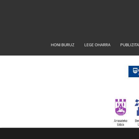
HONI BURUZ
LEGE OHARRA
PUBLIZIT