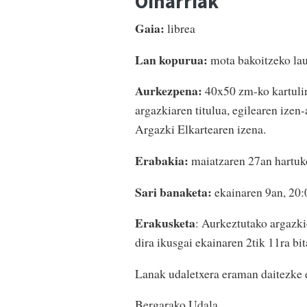
Oinarriak
Gaia:
librea
Lan kopurua:
mota bakoitzeko lau
Aurkezpena:
40x50 zm-ko kartulin
argazkiaren titulua, egilearen izen-
Argazki Elkartearen izena.
Erabakia:
maiatzaren 27an hartuk
Sari banaketa:
ekainaren 9an, 20:
Erakusketa
: Aurkeztutako argazk
dira ikusgai ekainaren 2tik 11ra bit
Lanak udaletxera eraman daitezke ed
Bergarako Udala