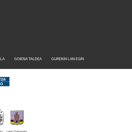
ALA
GOIENA TALDEA
GUREKIN LAN EGIN