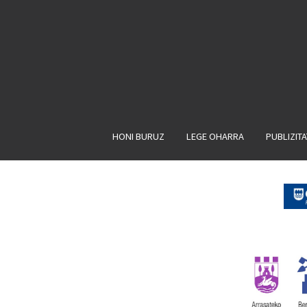
HONI BURUZ
LEGE OHARRA
PUBLIZIT