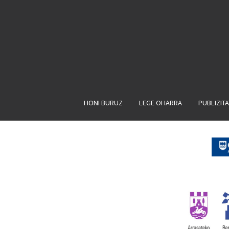
HONI BURUZ
LEGE OHARRA
PUBLIZIT