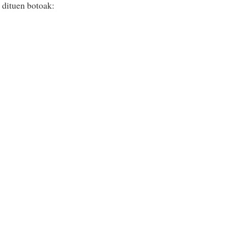
 dituen botoak: