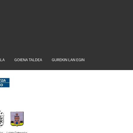
ALA
GOIENA TALDEA
GUREKIN LAN EGIN