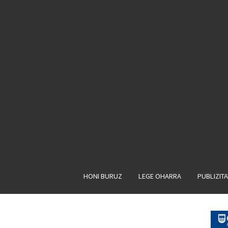
HONI BURUZ
LEGE OHARRA
PUBLIZIT