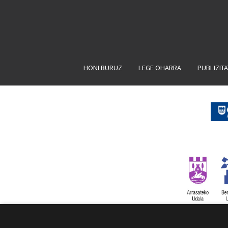
HONI BURUZ
LEGE OHARRA
PUBLIZIT