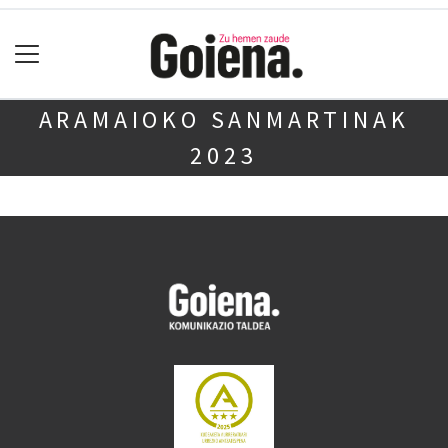
ARAMAIOKO SANMARTINAK
2023