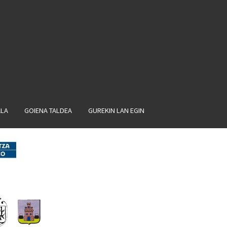
ALA
GOIENA TALDEA
GUREKIN LAN EGIN