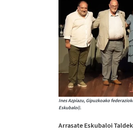
Ines Azpiazu, Gipuzkoako federazioko
Eskubaloi).
Arrasate Eskubaloi Taldek