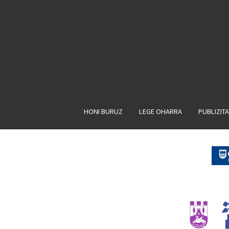
HONI BURUZ
LEGE OHARRA
PUBLIZIT