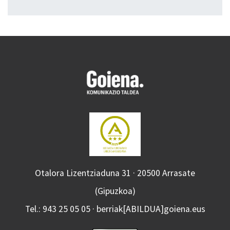
Otalora Lizentziaduna 31 · 20500 Arrasate
(Gipuzkoa)
Tel.: 943 25 05 05 · berriak[ABILDUA]goiena.eus