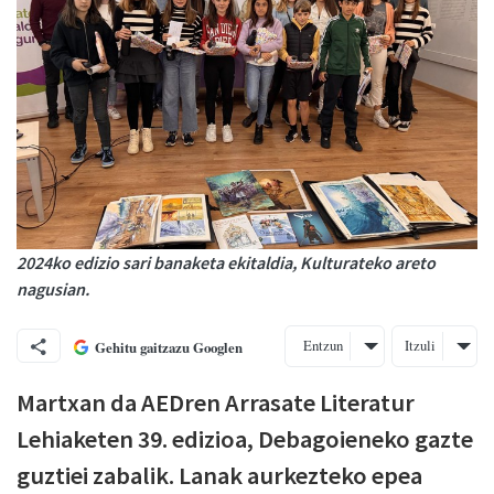
2024ko edizio sari banaketa ekitaldia, Kulturateko areto
nagusian.
Entzun
Itzuli
Gehitu gaitzazu Googlen
Martxan da AEDren Arrasate Literatur
Lehiaketen 39. edizioa, Debagoieneko gazte
guztiei zabalik. Lanak aurkezteko epea