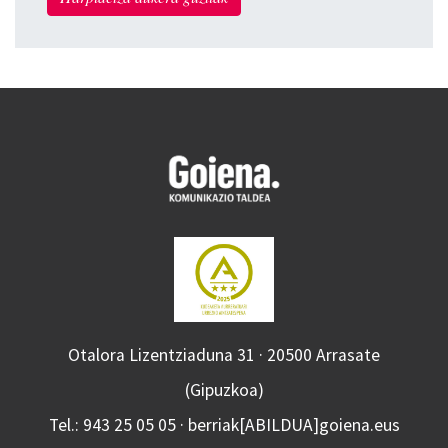
Otalora Lizentziaduna 31 · 20500 Arrasate
(Gipuzkoa)
Tel.: 943 25 05 05 · berriak[ABILDUA]goiena.eus