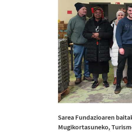
Sarea Fundazioaren baita
Mugikortasuneko, Turismo