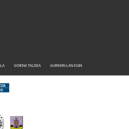
ALA
GOIENA TALDEA
GUREKIN LAN EGIN