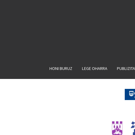
HONI BURUZ
LEGE OHARRA
PUBLIZIT