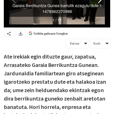
Gehitu gaitzazu Googlen
Entzun
Itzuli
Ate irekiak egin dituzte gaur, zapatua,
Arrasateko Garaia Berrikuntza Gunean.
Jardunaldia familiartean giro atseginean
igarotzeko prestatu dute eta halakoa izan
da; ume zein helduendako ekintzak egon
dira berrikuntza guneko zenbait aretotan
banatuta. Hori horrela, enpresa eta