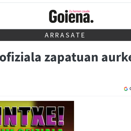
ARRASATE
ofiziala zapatuan aurk