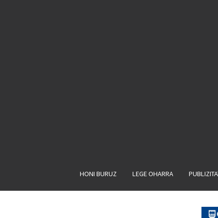
HONI BURUZ
LEGE OHARRA
PUBLIZIT