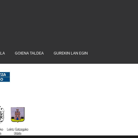
ALA
GOIENA TALDEA
GUREKIN LAN EGIN