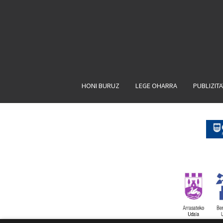
HONI BURUZ
LEGE OHARRA
PUBLIZIT