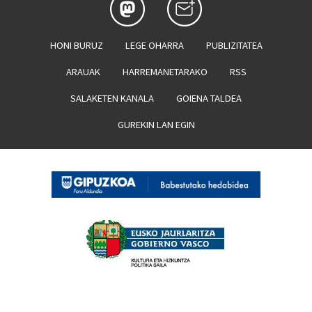
HONI BURUZ
LEGE OHARRA
PUBLIZITATEA
ARAUAK
HARREMANETARAKO
RSS
SALAKETEN KANALA
GOIENA TALDEA
GUREKIN LAN EGIN