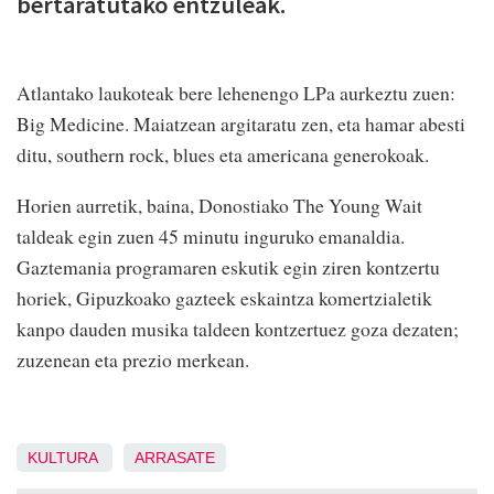
bertaratutako entzuleak.
Atlantako laukoteak bere lehenengo LPa aurkeztu zuen:
Big Medicine. Maiatzean argitaratu zen, eta hamar abesti
ditu, southern rock, blues eta americana generokoak.
Horien aurretik, baina, Donostiako The Young Wait
taldeak egin zuen 45 minutu inguruko emanaldia.
Gaztemania programaren eskutik egin ziren kontzertu
horiek, Gipuzkoako gazteek eskaintza komertzialetik
kanpo dauden musika taldeen kontzertuez goza dezaten;
zuzenean eta prezio merkean.
KULTURA
ARRASATE