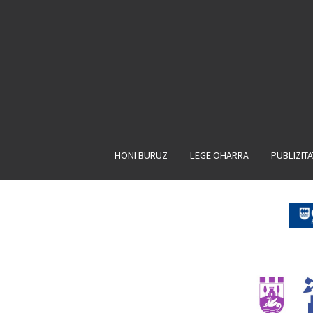
HONI BURUZ
LEGE OHARRA
PUBLIZIT