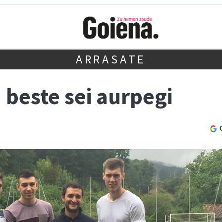
ARRASATE
 beste sei aurpegi