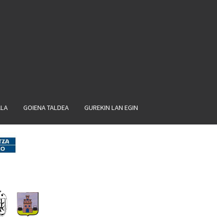
ALA
GOIENA TALDEA
GUREKIN LAN EGIN