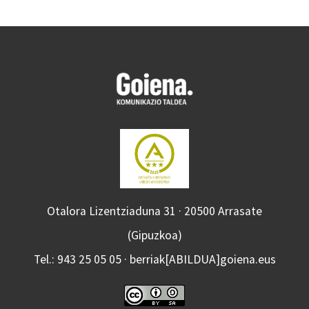
Otalora Lizentziaduna 31 · 20500 Arrasate
(Gipuzkoa)
Tel.: 943 25 05 05 · berriak[ABILDUA]goiena.eus