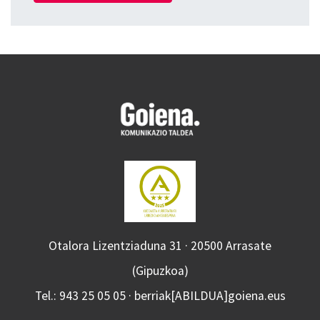
Otalora Lizentziaduna 31 · 20500 Arrasate
(Gipuzkoa)
Tel.: 943 25 05 05 · berriak[ABILDUA]goiena.eus