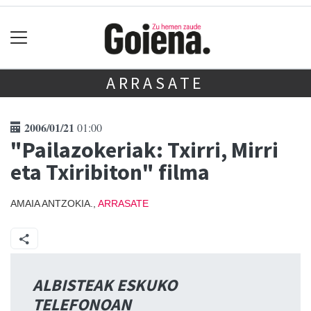
ARRASATE
2006/01/21
01:00
"Pailazokeriak: Txirri, Mirri
eta Txiribiton" filma
AMAIA ANTZOKIA.,
ARRASATE
ALBISTEAK ESKUKO
TELEFONOAN