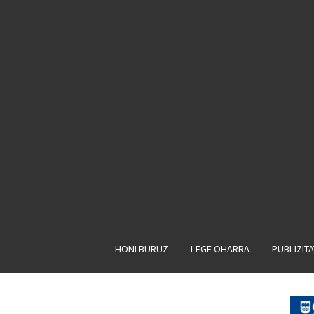
HONI BURUZ
LEGE OHARRA
PUBLIZIT