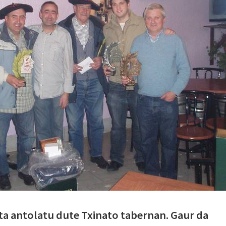
ta antolatu dute Txinato tabernan. Gaur da