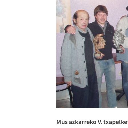
Mus azkarreko V. txapelke