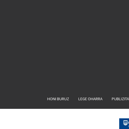
HONI BURUZ
LEGE OHARRA
PUBLIZIT