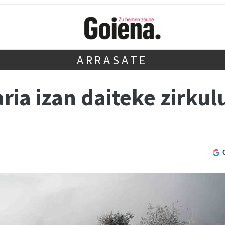
ARRASATE
ria izan daiteke zirkul