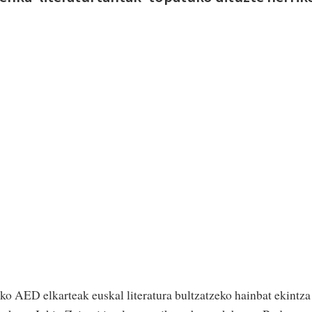
eko AED elkarteak euskal literatura bultzatzeko hainbat ekintza