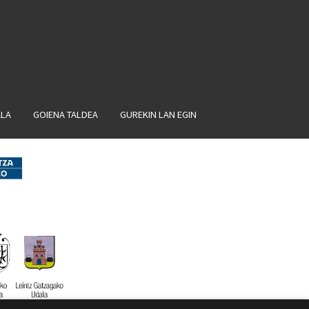
ALA
GOIENA TALDEA
GUREKIN LAN EGIN