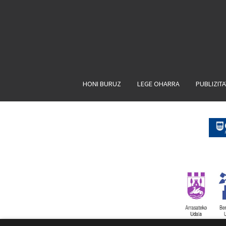
HONI BURUZ
LEGE OHARRA
PUBLIZIT