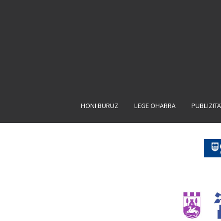
HONI BURUZ
LEGE OHARRA
PUBLIZIT