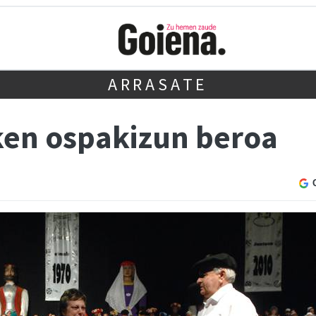
ARRASATE
ken ospakizun beroa