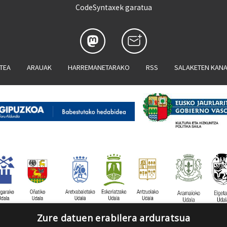
CodeSyntaxek garatua
ATEA
ARAUAK
HARREMANETARAKO
RSS
SALAKETEN KAN
Zure datuen erabilera arduratsua