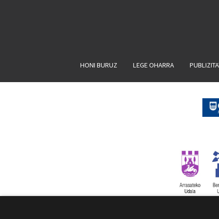
HONI BURUZ
LEGE OHARRA
PUBLIZIT