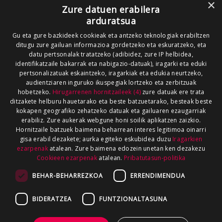
×
Zure datuen erabilera
arduratsua
Gu eta gure bazkideek cookieak eta antzeko teknologiak erabiltzen
ditugu zure gailuan informazioa gordetzeko eta eskuratzeko, eta
datu pertsonalak tratatzeko (adibidez, zure IP helbidea,
identifikatzaile bakarrak eta nabigazio-datuak), iragarki eta eduki
pertsonalizatuak eskaintzeko, iragarkiak eta edukia neurtzeko,
audientziaren inguruko ikuspegiak lortzeko eta zerbitzuak
hobetzeko.
Hirugarrenen hornitzaileek (4)
zure datuak ere trata
ditzakete helburu hauetarako eta beste batzuetarako, besteak beste
kokapen geografiko zehatzeko datuak eta gailuaren ezaugarriak
erabiliz. Zure aukerak webgune honi soilik aplikatzen zaizkio.
Hornitzaile batzuek baimena beharrean interes legitimoa oinarri
gisa erabil dezakete; aurka egiteko eskubidea duzu
Iragarkien
ezarpenak
atalean. Zure baimena edozein unetan ken dezakezu
Cookieen ezarpenak
atalean.
Pribatutasun-politika
BEHAR-BEHARREZKOA
ERRENDIMENDUA
BIDERATZEA
FUNTZIONALTASUNA