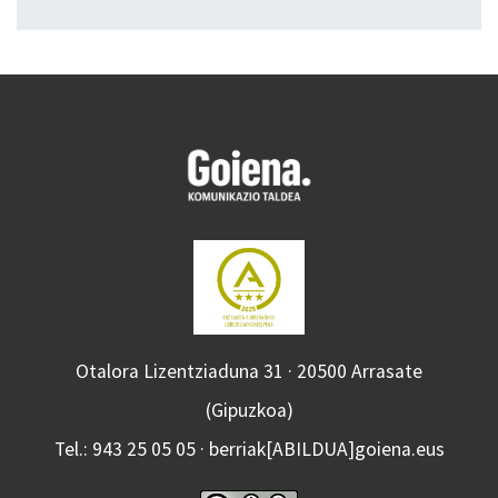
Otalora Lizentziaduna 31 · 20500 Arrasate
(Gipuzkoa)
Tel.: 943 25 05 05 · berriak[ABILDUA]goiena.eus