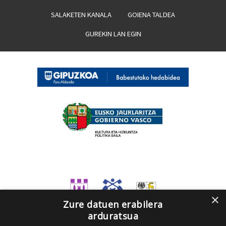
SALAKETEN KANALA
GOIENA TALDEA
GUREKIN LAN EGIN
×
Zure datuen erabilera
arduratsua