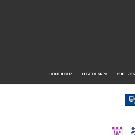
HONI BURUZ
LEGE OHARRA
PUBLIZIT