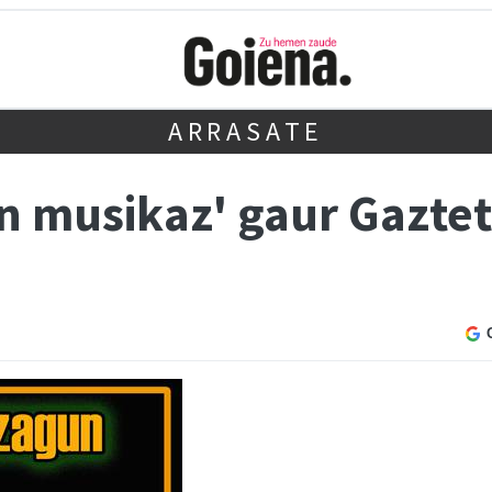
ARRASATE
un musikaz' gaur Gazte