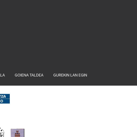
ALA
GOIENA TALDEA
GUREKIN LAN EGIN