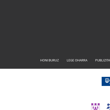
HONI BURUZ
LEGE OHARRA
PUBLIZIT