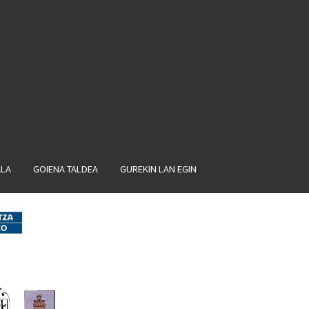
ALA
GOIENA TALDEA
GUREKIN LAN EGIN