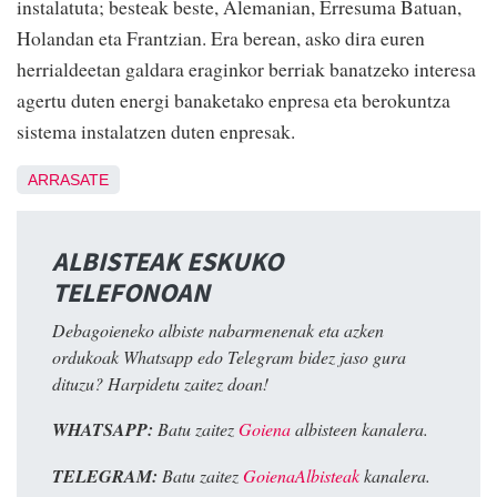
instalatuta; besteak beste, Alemanian, Erresuma Batuan,
Holandan eta Frantzian. Era berean, asko dira euren
herrialdeetan galdara eraginkor berriak banatzeko interesa
agertu duten energi banaketako enpresa eta berokuntza
sistema instalatzen duten enpresak.
ARRASATE
ALBISTEAK ESKUKO
TELEFONOAN
Debagoieneko albiste nabarmenenak eta azken
ordukoak Whatsapp edo Telegram bidez jaso gura
dituzu? Harpidetu zaitez doan!
WHATSAPP:
Batu zaitez
Goiena
albisteen kanalera.
TELEGRAM:
Batu zaitez
GoienaAlbisteak
kanalera.